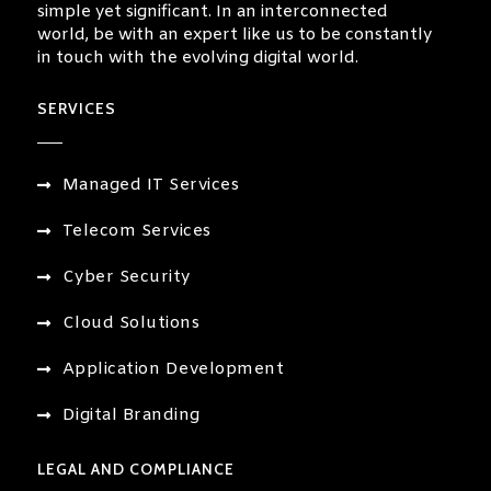
simple yet significant. In an interconnected
–
world, be with an expert like us to be constantly
ג
in touch with the evolving digital world.
ל
SERVICES
ו
ב
ס
Managed IT Services
Telecom Services
Cyber Security
Cloud Solutions
Application Development
Digital Branding
LEGAL AND COMPLIANCE